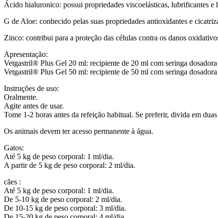
Ácido hialuronico: possui propriedades viscoelásticas, lubrificantes e
G de Aloe: conhecido pelas suas propriedades antioxidantes e cicatrizan
Zinco: contribui para a proteção das células contra os danos oxidativo
Apresentação:
Vetgastril® Plus Gel 20 ml: recipiente de 20 ml com seringa dosadora 
Vetgastril® Plus Gel 50 ml: recipiente de 50 ml com seringa dosadora 
Instruções de uso:
Oralmente.
Agite antes de usar.
Tome 1-2 horas antes da refeição habitual. Se preferir, divida em duas
Os animais devem ter acesso permanente à água.
Gatos:
Até 5 kg de peso corporal: 1 ml/dia.
A partir de 5 kg de peso corporal: 2 ml/dia.
cães :
Até 5 kg de peso corporal: 1 ml/dia.
De 5-10 kg de peso corporal: 2 ml/dia.
De 10-15 kg de peso corporal: 3 ml/dia.
De 15-20 kg de peso corporal: 4 ml/dia