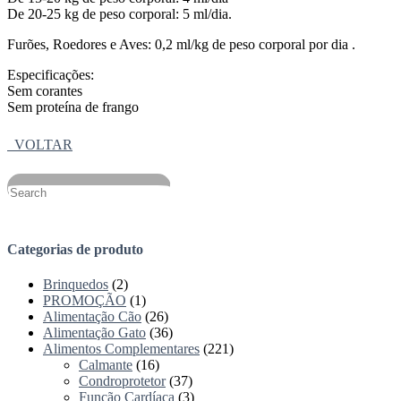
De 20-25 kg de peso corporal: 5 ml/dia.
Furões, Roedores e Aves: 0,2 ml/kg de peso corporal por dia .
Especificações:
Sem corantes
Sem proteína de frango
VOLTAR
Categorias de produto
Brinquedos
(2)
PROMOÇÃO
(1)
Alimentação Cão
(26)
Alimentação Gato
(36)
Alimentos Complementares
(221)
Calmante
(16)
Condroprotetor
(37)
Função Cardíaca
(3)