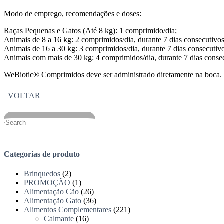
Modo de emprego, recomendações e doses:
Raças Pequenas e Gatos (Até 8 kg): 1 comprimido/dia;
Animais de 8 a 16 kg: 2 comprimidos/dia, durante 7 dias consecutivos
Animais de 16 a 30 kg: 3 comprimidos/dia, durante 7 dias consecutiv
Animais com mais de 30 kg: 4 comprimidos/dia, durante 7 dias conse
WeBiotic® Comprimidos deve ser administrado diretamente na boca.
VOLTAR
Categorias de produto
Brinquedos
(2)
PROMOÇÃO
(1)
Alimentação Cão
(26)
Alimentação Gato
(36)
Alimentos Complementares
(221)
Calmante
(16)