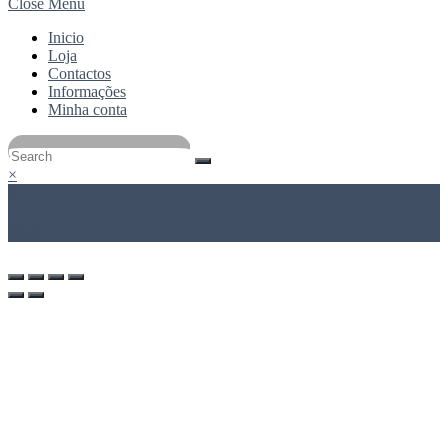
Close Menu
Inicio
Loja
Contactos
Informações
Minha conta
×
×
Cart